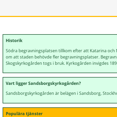
Historik
Södra begravningsplatsen tillkom efter att Katarina och M
om att staden behövde fler begravningsplatser. Begrav
Skogskyrkogården togs i bruk. Kyrkogården invigdes 189
Vart ligger Sandsborgskyrkogården?
Sandsborgskyrkogården är belägen i Sandsborg, Stockho
Populära tjänster