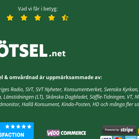
Vad vi får i betyg:
el & omvårdnad är
uppmärksammade av:
veriges Radio, SVT, SVT Nyheter, Konsumentverket, Svenska Kyrk
n, Länstidningen (LT), Skånska Dagbladet, Säffle-Tidningen, VT,
odmonitor, Hallå Konsument, Kinda-Posten, HD
och många fler so