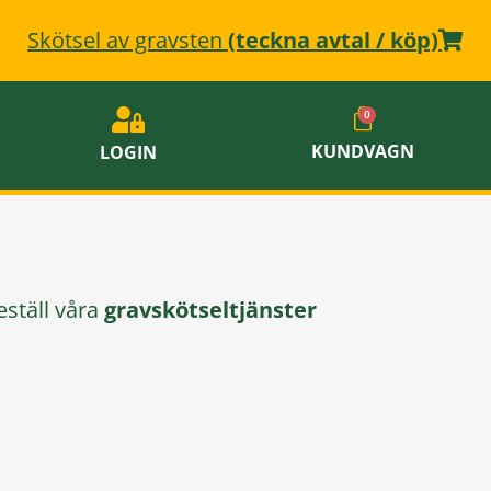
Skötsel av gravsten
(teckna avtal / köp)
KUNDVAGN
LOGIN
ställ våra
gravskötseltjänster