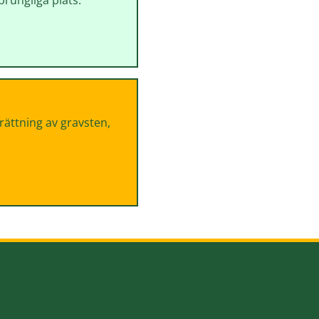
sprungliga plats.
 rättning av gravsten,