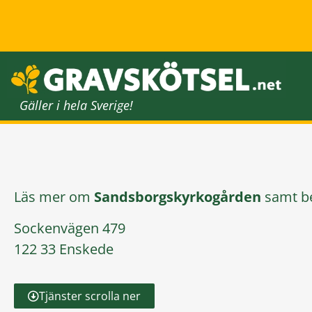
Gäller i hela Sverige!
Läs mer om
Sandsborgskyrkogården
samt be
Sockenvägen 479
122 33 Enskede
Tjänster scrolla ner