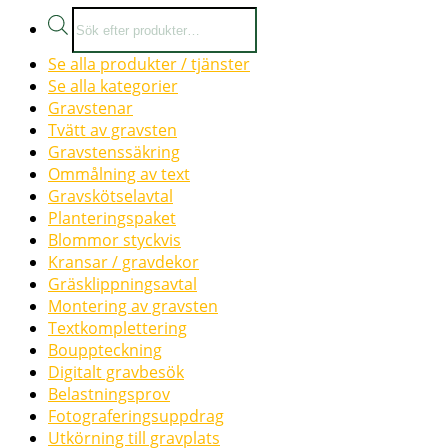
Products
search
Se alla produkter / tjänster
Se alla kategorier
Gravstenar
Tvätt av gravsten
Gravstenssäkring
Ommålning av text
Gravskötselavtal
Planteringspaket
Blommor styckvis
Kransar / gravdekor
Gräsklippningsavtal
Montering av gravsten
Textkomplettering
Bouppteckning
Digitalt gravbesök
Belastningsprov
Fotograferingsuppdrag
Utkörning till gravplats