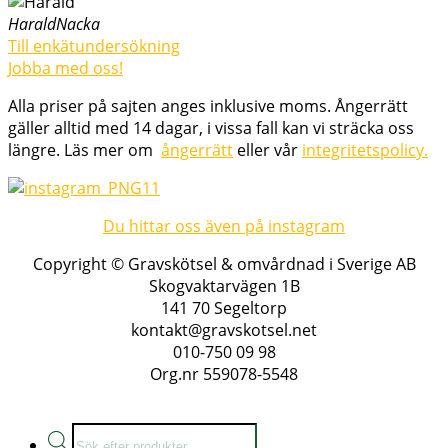
Harald
Nacka
Till enkätundersökning
Jobba med oss!
Alla priser på sajten anges inklusive moms. Ångerrätt
gäller alltid med 14 dagar, i vissa fall kan vi sträcka oss
längre. Läs mer om
ångerrätt
eller vår
integritetspolicy.
Du hittar oss även på instagram
Copyright © Gravskötsel & omvårdnad i Sverige AB
Skogvaktarvägen 1B
141 70 Segeltorp
kontakt@gravskotsel.net
010-750 09 98
Org.nr 559078-5548
Products