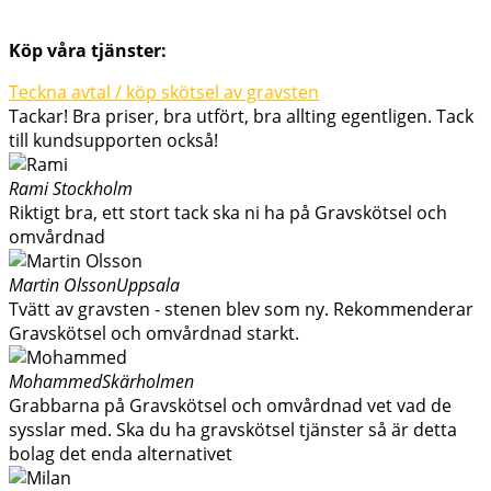
Köp våra tjänster:
Teckna avtal / köp skötsel av gravsten
Tackar! Bra priser, bra utfört, bra allting egentligen. Tack
till kundsupporten också!
Rami
Stockholm
Riktigt bra, ett stort tack ska ni ha på Gravskötsel och
omvårdnad
Martin Olsson
Uppsala
Tvätt av gravsten - stenen blev som ny. Rekommenderar
Gravskötsel och omvårdnad starkt.
Mohammed
Skärholmen
Grabbarna på Gravskötsel och omvårdnad vet vad de
sysslar med. Ska du ha gravskötsel tjänster så är detta
bolag det enda alternativet