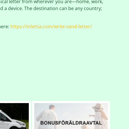
sical letter from wherever you are—home, work,
d a device. The destination can be any country;
 here:
https://inlettia.com/write-send-letter/