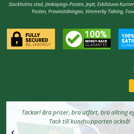
Stockholms stad,
Jönköpings-Posten, Jnytt,
Eskilstuna-Kurire
Posten, Provinstidningen, Vimmerby Tidning, Fo
Tackar! Bra priser, bra utfört, bra allting e
Tack till kundsupporten också!