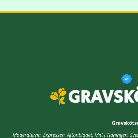
Gravsköts
Moderaterna, Expressen, Aftonbladet, Mitt i Tidningen, S