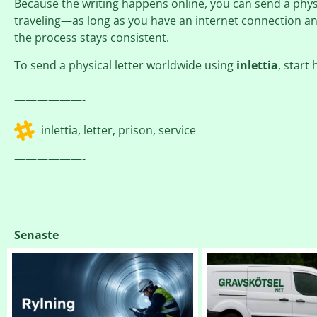
Because the writing happens online, you can send a phy
traveling—as long as you have an internet connection an
the process stays consistent.
To send a physical letter worldwide using
inlettia
, start
——————-
inlettia
,
letter
,
prison
,
service
——————-
Senaste