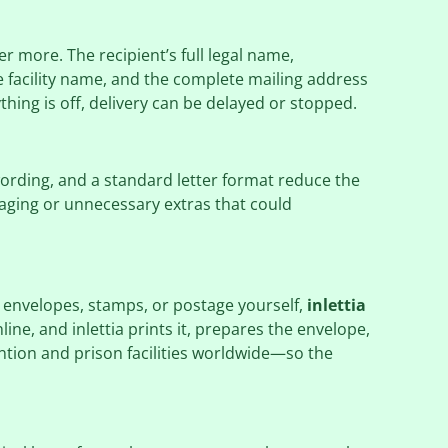
r more. The recipient’s full legal name,
e facility name, and the complete mailing address
thing is off, delivery can be delayed or stopped.
wording, and a standard letter format reduce the
saging or unnecessary extras that could
, envelopes, stamps, or postage yourself,
inlettia
ine, and inlettia prints it, prepares the envelope,
ention and prison facilities worldwide—so the