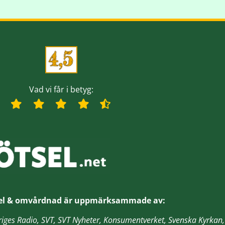
Vad vi får i betyg:
el & omvårdnad är
uppmärksammade av:
veriges Radio, SVT, SVT Nyheter, Konsumentverket, Svenska Kyrk