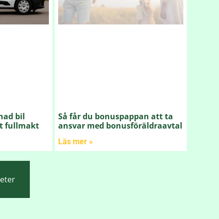
nad bil
Så får du bonuspappan att ta
t fullmakt
ansvar med bonusföräldraavtal
Läs mer »
heter