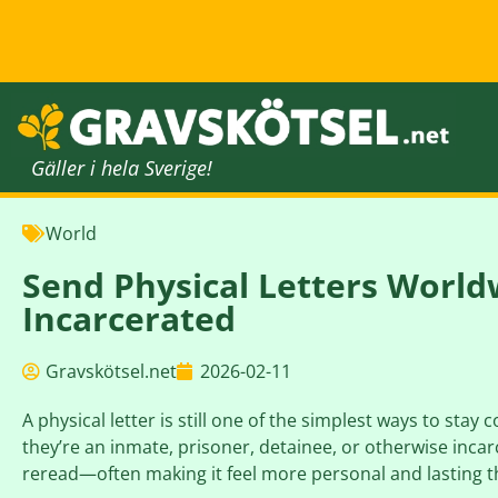
Gäller i hela Sverige!
World
Send Physical Letters Worl
Incarcerated
Gravskötsel.net
2026-02-11
A physical letter is still one of the simplest ways to s
they’re an inmate, prisoner, detainee, or otherwise incar
reread—often making it feel more personal and lasting tha