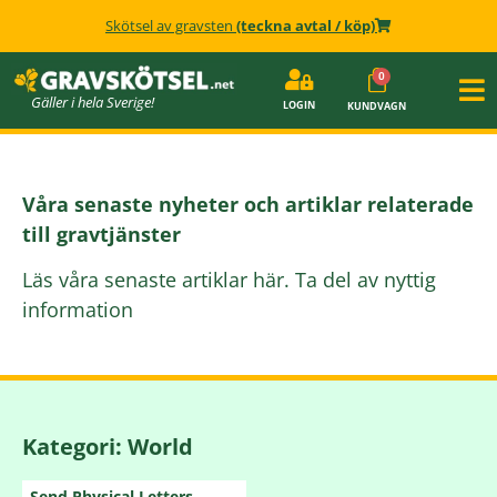
Skötsel av gravsten
(teckna avtal / köp)
Gäller i hela Sverige!
LOGIN
KUNDVAGN
Våra senaste nyheter och artiklar relaterade
till gravtjänster
Läs våra senaste artiklar här. Ta del av nyttig
information
Kategori: World
Send Physical Letters