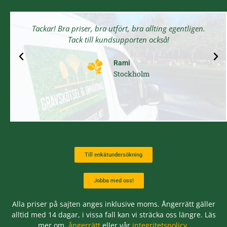
Tackar! Bra priser, bra utfört, bra allting egentligen.
Tack till kundsupporten också!
Rami
Stockholm
Till enkätundersökning
Jobba med oss!
Alla priser på sajten anges inklusive moms. Ångerrätt gäller
alltid med 14 dagar, i vissa fall kan vi sträcka oss längre. Läs
mer om
ångerrätt
eller vår
integritetspolicy.