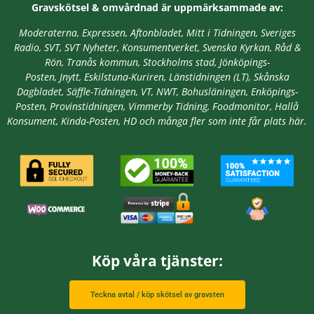
Gravskötsel & omvårdnad är
uppmärksammade av:
Moderaterna, Expressen, Aftonbladet, Mitt i Tidningen, Sveriges
Radio, SVT, SVT Nyheter, Konsumentverket, Svenska Kyrkan, Råd &
Rön, Tranås kommun, Stockholms stad,
Jönköpings-
Posten, Jnytt,
Eskilstuna-Kuriren, Länstidningen (LT), Skånska
Dagbladet, Säffle-Tidningen, VT, NWT, Bohusläningen, Enköpings-
Posten, Provinstidningen, Vimmerby Tidning, Foodmonitor, Hallå
Konsument, Kinda-Posten, HD
och många fler som inte får plats här.
Köp våra tjänster:
Teckna avtal / köp skötsel av gravsten