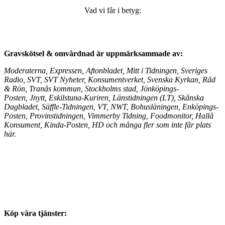
Vad vi får i betyg:
Gravskötsel & omvårdnad är
uppmärksammade av:
Moderaterna, Expressen, Aftonbladet, Mitt i Tidningen, Sveriges
Radio, SVT, SVT Nyheter, Konsumentverket, Svenska Kyrkan, Råd
& Rön, Tranås kommun, Stockholms stad,
Jönköpings-
Posten, Jnytt,
Eskilstuna-Kuriren, Länstidningen (LT), Skånska
Dagbladet, Säffle-Tidningen, VT, NWT, Bohusläningen, Enköpings-
Posten, Provinstidningen, Vimmerby Tidning, Foodmonitor, Hallå
Konsument, Kinda-Posten, HD
och många fler som inte får plats
här.
Köp våra tjänster: