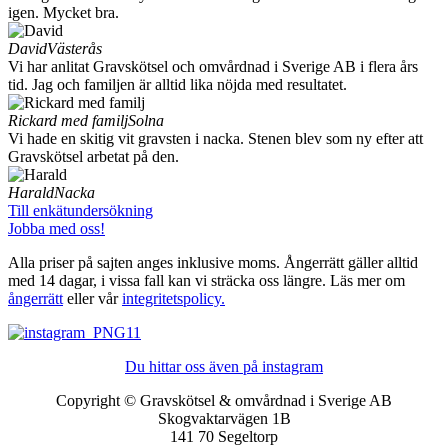
igen. Mycket bra.
David
Västerås
Vi har anlitat Gravskötsel och omvårdnad i Sverige AB i flera års
tid. Jag och familjen är alltid lika nöjda med resultatet.
Rickard med familj
Solna
Vi hade en skitig vit gravsten i nacka. Stenen blev som ny efter att
Gravskötsel arbetat på den.
Harald
Nacka
Till enkätundersökning
Jobba med oss!
Alla priser på sajten anges inklusive moms. Ångerrätt gäller alltid
med 14 dagar, i vissa fall kan vi sträcka oss längre. Läs mer om
ångerrätt
eller vår
integritetspolicy.
Du hittar oss även på instagram
Copyright © Gravskötsel & omvårdnad i Sverige AB
Skogvaktarvägen 1B
141 70 Segeltorp