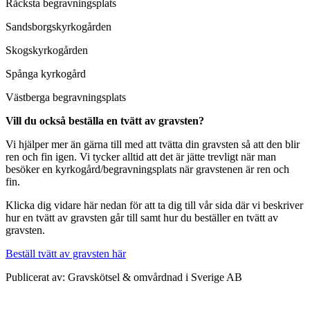
Råcksta begravningsplats
Sandsborgskyrkogården
Skogskyrkogården
Spånga kyrkogård
Västberga begravningsplats
Vill du också beställa en tvätt av gravsten?
Vi hjälper mer än gärna till med att tvätta din gravsten så att den blir
ren och fin igen. Vi tycker alltid att det är jätte trevligt när man
besöker en kyrkogård/begravningsplats när gravstenen är ren och
fin.
Klicka dig vidare här nedan för att ta dig till vår sida där vi beskriver
hur en tvätt av gravsten går till samt hur du beställer en tvätt av
gravsten.
Beställ tvätt av gravsten här
Publicerat av: Gravskötsel & omvårdnad i Sverige AB