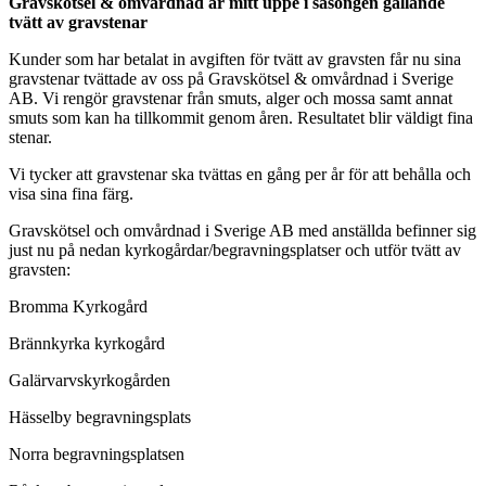
Gravskötsel & omvårdnad är mitt uppe i säsongen gällande
tvätt av gravstenar
Kunder som har betalat in avgiften för tvätt av gravsten får nu sina
gravstenar tvättade av oss på Gravskötsel & omvårdnad i Sverige
AB. Vi rengör gravstenar från smuts, alger och mossa samt annat
smuts som kan ha tillkommit genom åren. Resultatet blir väldigt fina
stenar.
Vi tycker att gravstenar ska tvättas en gång per år för att behålla och
visa sina fina färg.
Gravskötsel och omvårdnad i Sverige AB med anställda befinner sig
just nu på nedan kyrkogårdar/begravningsplatser och utför tvätt av
gravsten:
Bromma Kyrkogård
Brännkyrka kyrkogård
Galärvarvskyrkogården
Hässelby begravningsplats
Norra begravningsplatsen