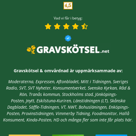
Vad vi får i betyg:
Gravskötsel & omvårdnad är
uppmärksammade av:
Moderaterna, Expressen, Aftonbladet, Mitt i Tidningen, Sveriges
Radio, SVT, SVT Nyheter, Konsumentverket, Svenska Kyrkan, Råd &
Rön, Tranås kommun, Stockholms stad,
Jönköpings-
Posten, Jnytt,
Eskilstuna-Kuriren, Länstidningen (LT), Skånska
Dagbladet, Säffle-Tidningen, VT, NWT, Bohusläningen, Enköpings-
Posten, Provinstidningen, Vimmerby Tidning, Foodmonitor, Hallå
Konsument, Kinda-Posten, HD
och många fler som inte får plats här.