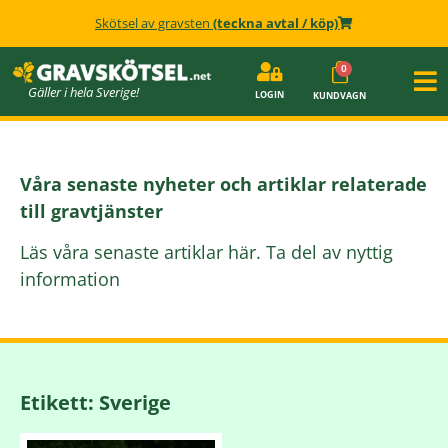
Skötsel av gravsten
(teckna avtal / köp)
Gäller i hela Sverige!
LOGIN
KUNDVAGN
Våra senaste nyheter och artiklar relaterade
till gravtjänster
Läs våra senaste artiklar här. Ta del av nyttig
information
Etikett: Sverige