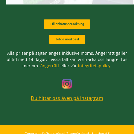
Till enkätundersökning
Jobba med oss!
Alla priser på sajten anges inklusive moms. Ångerrätt gäller
alltid med 14 dagar, i vissa fall kan vi sträcka oss längre. Läs
mer om
ångerrätt
eller vår
integritetspolicy.
Du hittar oss även på instagram
Copyright © Gravskötsel & omvårdnad i Sverige AB