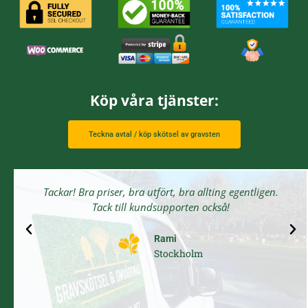
Köp våra tjänster:
Teckna avtal / köp skötsel av gravsten
Tackar! Bra priser, bra utfört, bra allting egentligen.
Tack till kundsupporten också!
Rami
Stockholm