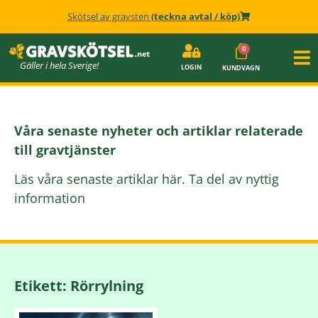
Skötsel av gravsten
(teckna avtal / köp)
Gäller i hela Sverige!
LOGIN
KUNDVAGN
Våra senaste nyheter och artiklar relaterade
till gravtjänster
Läs våra senaste artiklar här. Ta del av nyttig
information
Etikett: Rörrylning