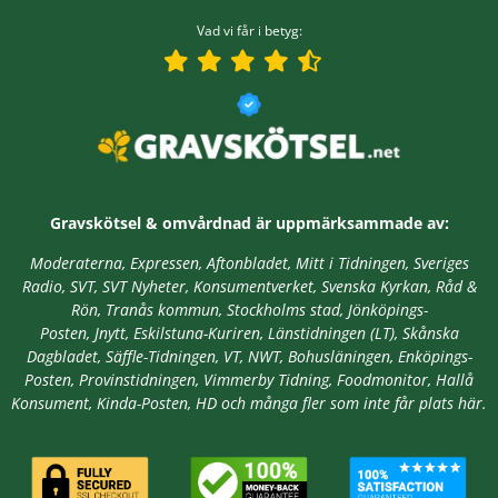
Vad vi får i betyg:
Gravskötsel & omvårdnad är
uppmärksammade av:
Moderaterna, Expressen, Aftonbladet, Mitt i Tidningen, Sveriges
Radio, SVT, SVT Nyheter, Konsumentverket, Svenska Kyrkan, Råd &
Rön, Tranås kommun, Stockholms stad,
Jönköpings-
Posten, Jnytt,
Eskilstuna-Kuriren, Länstidningen (LT), Skånska
Dagbladet, Säffle-Tidningen, VT, NWT, Bohusläningen, Enköpings-
Posten, Provinstidningen, Vimmerby Tidning, Foodmonitor, Hallå
Konsument, Kinda-Posten, HD
och många fler som inte får plats här.