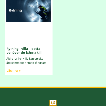
Rylning i villa – detta
behöver du känna till
Äldre rör i en villa kan orsaka
återkommande stopp, långsam
Läs mer »