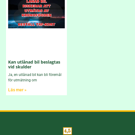
Kan utlånad bil beslagtas
vid skulder
Ja, en utlånad bil kan bli föremål
för utmätning om
Läs mer »