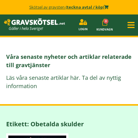
Skötsel av gravsten
(teckna avtal / köp)
Gäller i hela Sverige!
LOGIN
KUNDVAGN
Våra senaste nyheter och artiklar relaterade
till gravtjänster
Läs våra senaste artiklar här. Ta del av nyttig
information
Etikett: Obetalda skulder