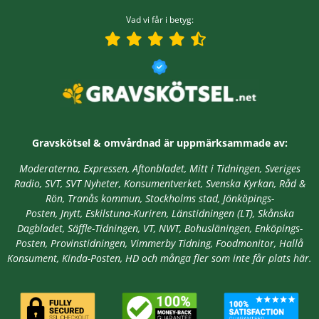
Vad vi får i betyg:
Gravskötsel & omvårdnad är
uppmärksammade av:
Moderaterna, Expressen, Aftonbladet, Mitt i Tidningen, Sveriges
Radio, SVT, SVT Nyheter, Konsumentverket, Svenska Kyrkan, Råd &
Rön, Tranås kommun, Stockholms stad,
Jönköpings-
Posten, Jnytt,
Eskilstuna-Kuriren, Länstidningen (LT), Skånska
Dagbladet, Säffle-Tidningen, VT, NWT, Bohusläningen, Enköpings-
Posten, Provinstidningen, Vimmerby Tidning, Foodmonitor, Hallå
Konsument, Kinda-Posten, HD
och många fler som inte får plats här.