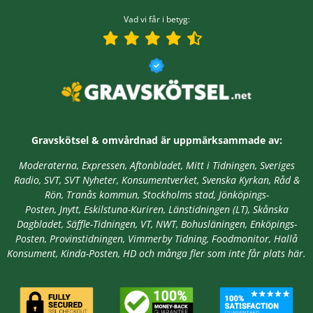
Vad vi får i betyg:
Gravskötsel & omvårdnad är
uppmärksammade av:
Moderaterna, Expressen, Aftonbladet, Mitt i Tidningen, Sveriges
Radio, SVT, SVT Nyheter, Konsumentverket, Svenska Kyrkan, Råd &
Rön, Tranås kommun, Stockholms stad,
Jönköpings-
Posten, Jnytt,
Eskilstuna-Kuriren, Länstidningen (LT), Skånska
Dagbladet, Säffle-Tidningen, VT, NWT, Bohusläningen, Enköpings-
Posten, Provinstidningen, Vimmerby Tidning, Foodmonitor, Hallå
Konsument, Kinda-Posten, HD
och många fler som inte får plats här.