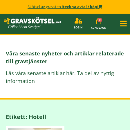
Skötsel av gravsten
(teckna avtal / köp)
Gäller i hela Sverige!
LOGIN
KUNDVAGN
Våra senaste nyheter och artiklar relaterade
till gravtjänster
Läs våra senaste artiklar här. Ta del av nyttig
information
Etikett: Hotell