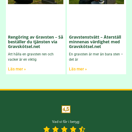
Rengöring av Gravsten – Så
Gravstenstvätt – Återställ
beställer du tjänsten via
minnenas värdighet med
Gravskötsel.net
Gravskötsel.net
Att hålla en gravsten ren och
En gravsten är mer än bara sten –
vacker är en viktig
det är
Läs mer »
Läs mer »
Vad vi får i betyg: