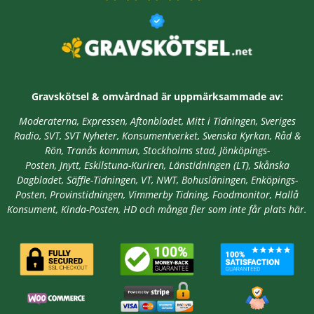
Gravskötsel & omvårdnad är
uppmärksammade av:
Moderaterna, Expressen, Aftonbladet, Mitt i Tidningen, Sveriges
Radio, SVT, SVT Nyheter, Konsumentverket, Svenska Kyrkan, Råd &
Rön, Tranås kommun, Stockholms stad,
Jönköpings-
Posten, Jnytt,
Eskilstuna-Kuriren, Länstidningen (LT), Skånska
Dagbladet, Säffle-Tidningen, VT, NWT, Bohusläningen, Enköpings-
Posten, Provinstidningen, Vimmerby Tidning, Foodmonitor, Hallå
Konsument, Kinda-Posten, HD
och många fler som inte får plats här.