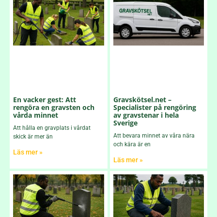
En vacker gest: Att
Gravskötsel.net –
rengöra en gravsten och
Specialister på rengöring
vårda minnet
av gravstenar i hela
Sverige
Att hålla en gravplats i vårdat
Att bevara minnet av våra nära
skick är mer än
och kära är en
Läs mer »
Läs mer »