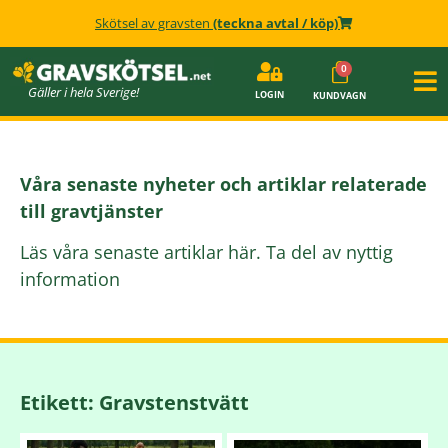
Skötsel av gravsten
(teckna avtal / köp)
Gäller i hela Sverige!
LOGIN
KUNDVAGN
Våra senaste nyheter och artiklar relaterade
till gravtjänster
Läs våra senaste artiklar här. Ta del av nyttig
information
Etikett: Gravstenstvätt