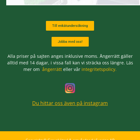
Till enkätundersökning
Jobba med oss!
Alla priser på sajten anges inklusive moms. Ångerrätt gäller
alltid med 14 dagar, i vissa fall kan vi sträcka oss längre. Läs
mer om
ångerrätt
eller vår
integritetspolicy.
Du hittar oss även på instagram