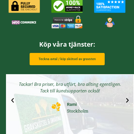
Köp våra tjänster:
Teckna avtal / köp skötsel av gravsten
Tackar! Bra priser, bra utfört, bra allting egentligen.
Tack till kundsupporten också!
Rami
Stockholm