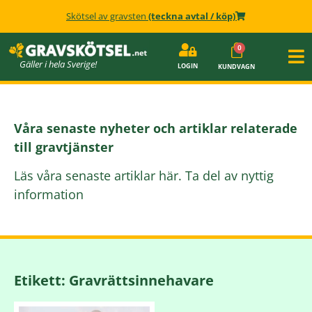
Skötsel av gravsten
(teckna avtal / köp)
Gäller i hela Sverige!
LOGIN
KUNDVAGN
Våra senaste nyheter och artiklar relaterade
till gravtjänster
Läs våra senaste artiklar här. Ta del av nyttig
information
Etikett: Gravrättsinnehavare