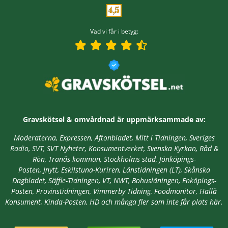
Vad vi får i betyg:
Gravskötsel & omvårdnad är
uppmärksammade av:
Moderaterna, Expressen, Aftonbladet, Mitt i Tidningen, Sveriges
Radio, SVT, SVT Nyheter, Konsumentverket, Svenska Kyrkan, Råd &
Rön, Tranås kommun, Stockholms stad,
Jönköpings-
Posten, Jnytt,
Eskilstuna-Kuriren, Länstidningen (LT), Skånska
Dagbladet, Säffle-Tidningen, VT, NWT, Bohusläningen, Enköpings-
Posten, Provinstidningen, Vimmerby Tidning, Foodmonitor, Hallå
Konsument, Kinda-Posten, HD
och många fler som inte får plats här.