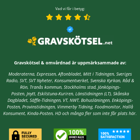
Vad vi får i betyg:
Gravskötsel & omvårdnad är
uppmärksammade av:
Moderaterna, Expressen, Aftonbladet, Mitt i Tidningen, Sveriges
Radio, SVT, SVT Nyheter, Konsumentverket, Svenska Kyrkan, Råd &
Rön, Tranås kommun, Stockholms stad,
Jönköpings-
Posten, Jnytt,
Eskilstuna-Kuriren, Länstidningen (LT), Skånska
Dagbladet, Säffle-Tidningen, VT, NWT, Bohusläningen, Enköpings-
Posten, Provinstidningen, Vimmerby Tidning, Foodmonitor, Hallå
Konsument, Kinda-Posten, HD
och många fler som inte får plats här.