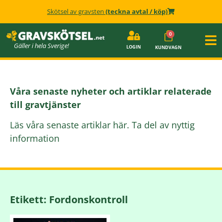
Skötsel av gravsten
(teckna avtal / köp)
Gäller i hela Sverige!
LOGIN
KUNDVAGN
Våra senaste nyheter och artiklar relaterade
till gravtjänster
Läs våra senaste artiklar här. Ta del av nyttig
information
Etikett: Fordonskontroll