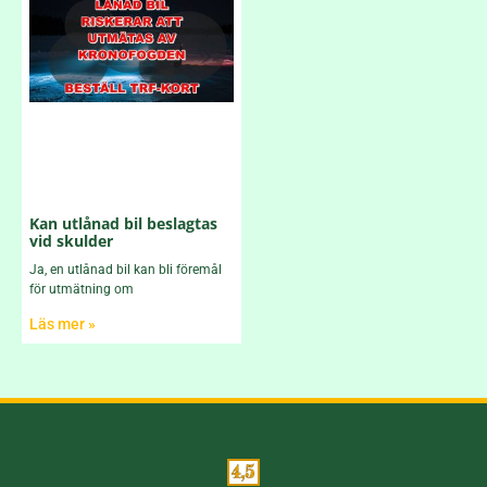
Kan utlånad bil beslagtas
vid skulder
Ja, en utlånad bil kan bli föremål
för utmätning om
Läs mer »