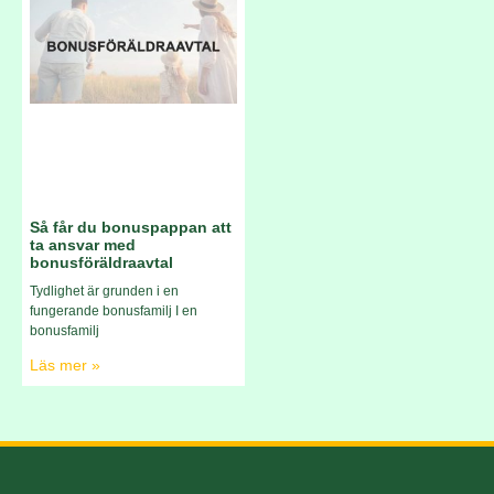
Så får du bonuspappan att
ta ansvar med
bonusföräldraavtal
Tydlighet är grunden i en
fungerande bonusfamilj I en
bonusfamilj
Läs mer »