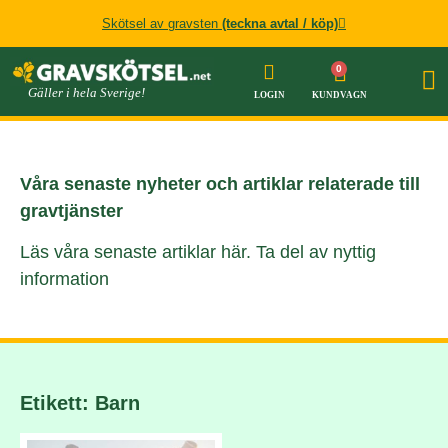
Skötsel av gravsten
(teckna avtal / köp)
Gäller i hela Sverige!
LOGIN
KUNDVAGN
Våra senaste nyheter och artiklar relaterade till
gravtjänster
Läs våra senaste artiklar här. Ta del av nyttig
information
Etikett: Barn