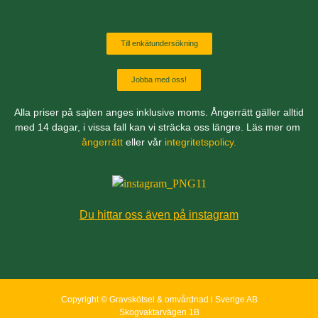
Till enkätundersökning
Jobba med oss!
Alla priser på sajten anges inklusive moms. Ångerrätt gäller alltid
med 14 dagar, i vissa fall kan vi sträcka oss längre. Läs mer om
ångerrätt
eller vår
integritetspolicy.
Du hittar oss även på instagram
Copyright © Gravskötsel & omvårdnad i Sverige AB
Skogvaktarvägen 1B