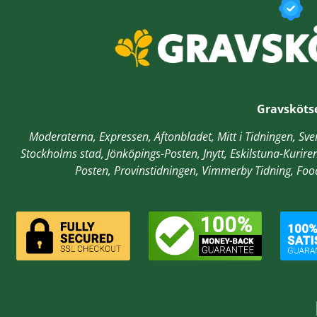
Gravsköts
Moderaterna, Expressen, Aftonbladet, Mitt i Tidningen, S
Stockholms stad,
Jönköpings-Posten, Jnytt,
Eskilstuna-Kurire
Posten, Provinstidningen, Vimmerby Tidning, Fo