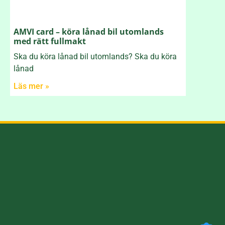
AMVI card – köra lånad bil utomlands
med rätt fullmakt
Ska du köra lånad bil utomlands? Ska du köra
lånad
Läs mer »