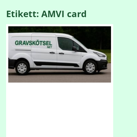
Etikett: AMVI card