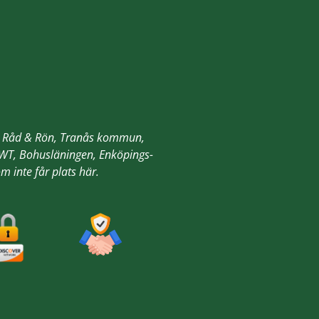
an, Råd & Rön, Tranås kommun,
 NWT, Bohusläningen, Enköpings-
m inte får plats här.