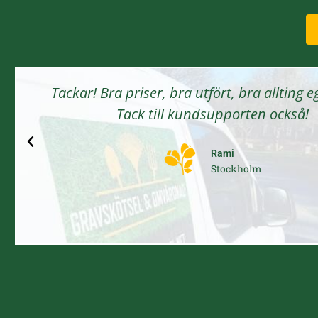
Tackar! Bra priser, bra utfört, bra allting e
Tack till kundsupporten också!
Rami
Stockholm