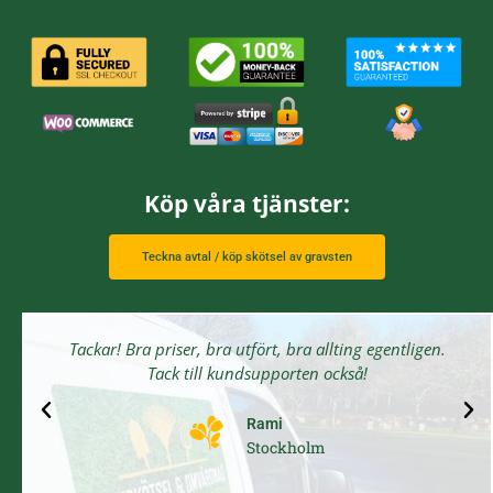
Köp våra tjänster:
Teckna avtal / köp skötsel av gravsten
Tackar! Bra priser, bra utfört, bra allting egentligen.
Tack till kundsupporten också!
Rami
Stockholm