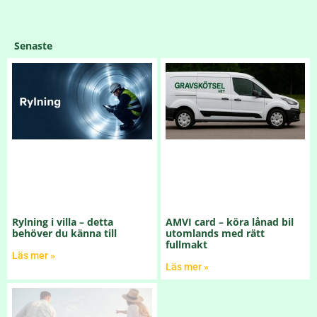
Senaste
Rylning i villa – detta
AMVI card – köra lånad bil
behöver du känna till
utomlands med rätt
fullmakt
Läs mer »
Läs mer »