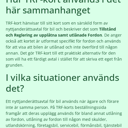
här sammanhanget
TRF-kort hänvisar till sitt kort som en särskild form av
nyttjanderättsavtal för bil och beskriver det som
Tillstånd
och Reglering av upplåtna samt utlånade Fordon
. De anger
också att kortet är utformat specifikt för fordon och används
för att visa att bilen är utlånad och inte överförd till någon
annan. Det gör TRF-kort till ett praktiskt alternativ för den
som vill ha ett färdigt avtal i stället för att skriva ett eget från
grunden.
I vilka situationer används
det?
Ett nyttjanderättsavtal för bil används när ägare och förare
inte är samma person. På TRF-korts beställningssida
framgår att deras upplägg används för bland annat utlåning
av fordon, utlåning av fordon till någon med skulder,
utlandskörning, företagsbil, servicebil, förmånsbil, tjänstebil