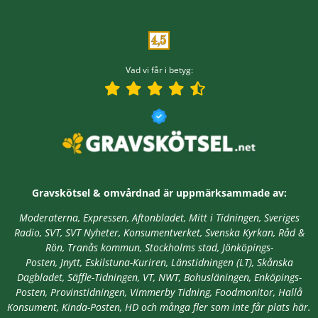
Vad vi får i betyg:
Gravskötsel & omvårdnad är
uppmärksammade av:
Moderaterna, Expressen, Aftonbladet, Mitt i Tidningen, Sveriges
Radio, SVT, SVT Nyheter, Konsumentverket, Svenska Kyrkan, Råd &
Rön, Tranås kommun, Stockholms stad,
Jönköpings-
Posten, Jnytt,
Eskilstuna-Kuriren, Länstidningen (LT), Skånska
Dagbladet, Säffle-Tidningen, VT, NWT, Bohusläningen, Enköpings-
Posten, Provinstidningen, Vimmerby Tidning, Foodmonitor, Hallå
Konsument, Kinda-Posten, HD
och många fler som inte får plats här.