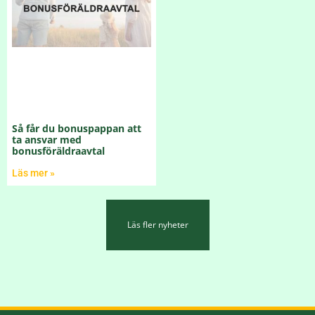
Så får du bonuspappan att
ta ansvar med
bonusföräldraavtal
Läs mer »
Läs fler nyheter