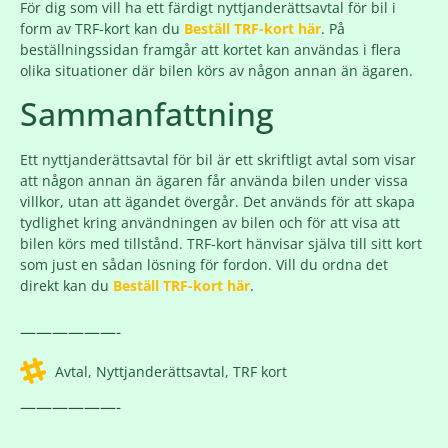
För dig som vill ha ett färdigt nyttjanderättsavtal för bil i
form av TRF-kort kan du
Beställ TRF-kort här
. På
beställningssidan framgår att kortet kan användas i flera
olika situationer där bilen körs av någon annan än ägaren.
Sammanfattning
Ett nyttjanderättsavtal för bil är ett skriftligt avtal som visar
att någon annan än ägaren får använda bilen under vissa
villkor, utan att ägandet övergår. Det används för att skapa
tydlighet kring användningen av bilen och för att visa att
bilen körs med tillstånd. TRF-kort hänvisar själva till sitt kort
som just en sådan lösning för fordon. Vill du ordna det
direkt kan du
Beställ TRF-kort här
.
——————-
Avtal
,
Nyttjanderättsavtal
,
TRF kort
——————-