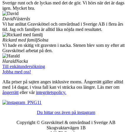
Sverige runt och de lyckas med det de gör. Vi hörs när det är dags
igen. Mycket bra.
David
Västerås
Vi har anlitat Gravskötsel och omvårdnad i Sverige AB i flera års
tid. Jag och familjen är alltid lika nöjda med resultatet.
Rickard med familj
Solna
Vi hade en skitig vit gravsten i nacka. Stenen blev som ny efter att
Gravskötsel arbetat på den.
Harald
Nacka
Till enkätundersökning
Jobba med oss!
Alla priser på sajten anges inklusive moms. Ångerrätt gäller alltid
med 14 dagar, i vissa fall kan vi sträcka oss längre. Läs mer om
ångerrätt
eller vår
integritetspolicy.
Du hittar oss även på instagram
Copyright © Gravskötsel & omvårdnad i Sverige AB
Skogvaktarvägen 1B