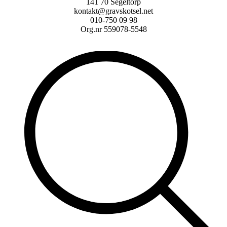
141 70 Segeltorp
kontakt@gravskotsel.net
010-750 09 98
Org.nr 559078-5548