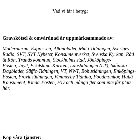
Vad vi får i betyg:
Gravskötsel & omvårdnad är
uppmärksammade av:
Moderaterna, Expressen, Aftonbladet, Mitt i Tidningen, Sveriges
Radio, SVT, SVT Nyheter, Konsumentverket, Svenska Kyrkan, Råd
& Rön, Tranås kommun, Stockholms stad,
Jönköpings-
Posten, Jnytt,
Eskilstuna-Kuriren, Länstidningen (LT), Skånska
Dagbladet, Säffle-Tidningen, VT, NWT, Bohusläningen, Enköpings-
Posten, Provinstidningen, Vimmerby Tidning, Foodmonitor, Hallå
Konsument, Kinda-Posten, HD
och många fler som inte får plats
här.
Köp våra tjänster: