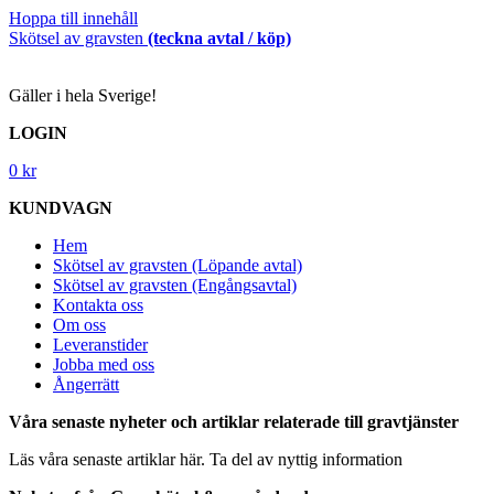
Hoppa till innehåll
Skötsel av gravsten
(teckna avtal / köp)
Gäller i hela Sverige!
LOGIN
0
kr
KUNDVAGN
Hem
Skötsel av gravsten (Löpande avtal)
Skötsel av gravsten (Engångsavtal)
Kontakta oss
Om oss
Leveranstider
Jobba med oss
Ångerrätt
Våra senaste nyheter och artiklar relaterade till gravtjänster
Läs våra senaste artiklar här. Ta del av nyttig information