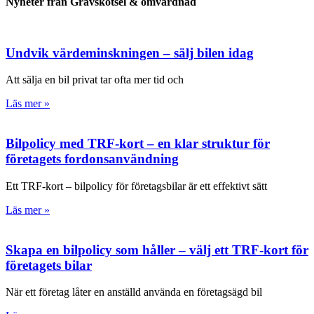
Nyheter från Gravskötsel & omvårdnad
Undvik värdeminskningen – sälj bilen idag
Att sälja en bil privat tar ofta mer tid och
Läs mer »
Bilpolicy med TRF-kort – en klar struktur för
företagets fordonsanvändning
Ett TRF-kort – bilpolicy för företagsbilar är ett effektivt sätt
Läs mer »
Skapa en bilpolicy som håller – välj ett TRF-kort för
företagets bilar
När ett företag låter en anställd använda en företagsägd bil